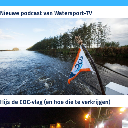
Nieuwe podcast van Watersport-TV
Hijs de EOC-vlag (en hoe die te verkrijgen)