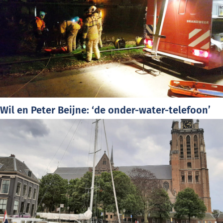
Wil en Peter Beijne: ‘de onder-water-telefoon’