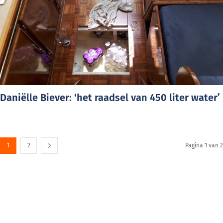
Daniëlle Biever: ‘het raadsel van 450 liter water’
1
2
Pagina 1 van 2