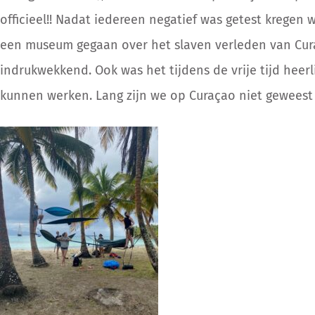
officieel!! Nadat iedereen negatief was getest kregen 
een museum gegaan over het slaven verleden van Cura
indrukwekkend. Ook was het tijdens de vrije tijd heer
kunnen werken. Lang zijn we op Curaçao niet geweest 