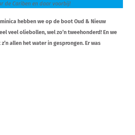
ar de Cariben en daar voorbij!
 Dominica hebben we op de boot Oud & Nieuw
eel veel oliebollen, wel zo’n tweehonderd! En we
z’n allen het water in gesprongen. Er was