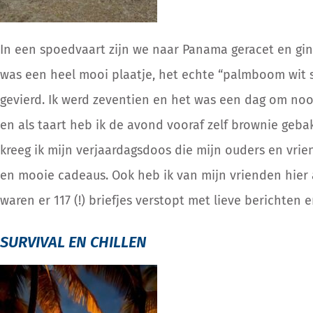
In een spoedvaart zijn we naar Panama geracet en ging
was een heel mooi plaatje, het echte “palmboom wit s
gevierd. Ik werd zeventien en het was een dag om no
en als taart heb ik de avond vooraf zelf brownie geba
kreeg ik mijn verjaardagsdoos die mijn ouders en vri
en mooie cadeaus. Ook heb ik van mijn vrienden hier
waren er 117 (!) briefjes verstopt met lieve berichten 
SURVIVAL EN CHILLEN