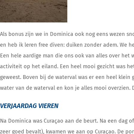
Als bonus zijn we in Dominica ook nog eens wezen sno
en heb ik leren free diven: duiken zonder adem. We he
Een hele aardige man die ons ook van alles over het 
activiteit op het eiland. Een heel mooi gezicht was h
geweest. Boven bij de waterval was er een heel klein 
water van de waterval en kon je alles mooi overzien. 
VERJAARDAG VIEREN
Na Dominica was Curaçao aan de beurt. Na een dag of
zeer goed bevalt), kwamen we aan op Curaçao. De po