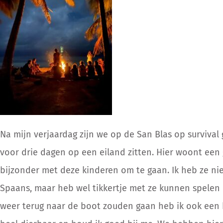
Na mijn verjaardag zijn we op de San Blas op survival
voor drie dagen op een eiland zitten. Hier woont een
bijzonder met deze kinderen om te gaan. Ik heb ze n
Spaans, maar heb wel tikkertje met ze kunnen spelen e
weer terug naar de boot zouden gaan heb ik ook een h