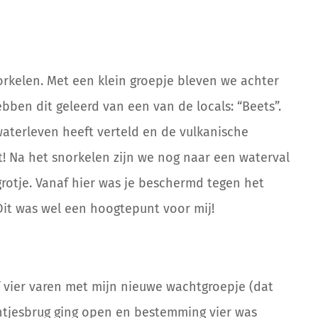
rkelen. Met een klein groepje bleven we achter
bben dit geleerd van een van de locals: “Beets”.
waterleven heeft verteld en de vulkanische
et! Na het snorkelen zijn we nog naar een waterval
grotje. Vanaf hier was je beschermd tegen het
Dit was wel een hoogtepunt voor mij!
 vier varen met mijn nieuwe wachtgroepje (dat
ntjesbrug ging open en bestemming vier was