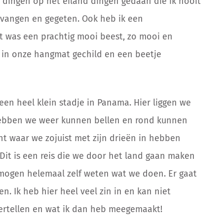
 dingen op het eiland dingen gedaan die ik nooit
evangen en gegeten. Ook heb ik een
 was een prachtig mooi beest, zo mooi en
d in onze hangmat gechild en een beetje
een heel klein stadje in Panama. Hier liggen we
 hebben we weer kunnen bellen en rond kunnen
t waar we zojuist met zijn drieën in hebben
l. Dit is een reis die we door het land gaan maken
 mogen helemaal zelf weten wat we doen. Er gaat
n. Ik heb hier heel veel zin in en kan niet
vertellen en wat ik dan heb meegemaakt!