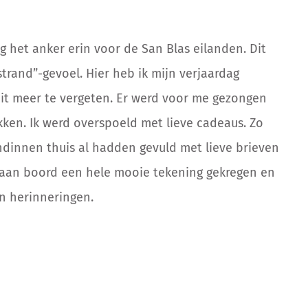
 het anker erin voor de San Blas eilanden. Dit
trand”-gevoel. Hier heb ik mijn verjaardag
oit meer te vergeten. Er werd voor me gezongen
kken. Ik werd overspoeld met lieve cadeaus. Zo
endinnen thuis al hadden gevuld met lieve brieven
 aan boord een hele mooie tekening gekregen en
en herinneringen.