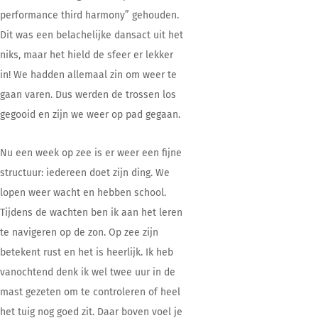
performance third harmony” gehouden.
Dit was een belachelijke dansact uit het
niks, maar het hield de sfeer er lekker
in! We hadden allemaal zin om weer te
gaan varen. Dus werden de trossen los
gegooid en zijn we weer op pad gegaan.
Nu een week op zee is er weer een fijne
structuur: iedereen doet zijn ding. We
lopen weer wacht en hebben school.
Tijdens de wachten ben ik aan het leren
te navigeren op de zon. Op zee zijn
betekent rust en het is heerlijk. Ik heb
vanochtend denk ik wel twee uur in de
mast gezeten om te controleren of heel
het tuig nog goed zit. Daar boven voel je