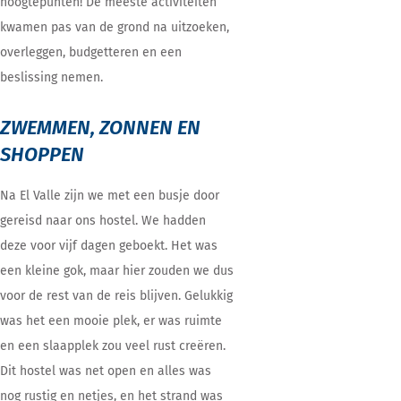
hoogtepunten! De meeste activiteiten
kwamen pas van de grond na uitzoeken,
overleggen, budgetteren en een
beslissing nemen.
ZWEMMEN, ZONNEN EN
SHOPPEN
Na El Valle zijn we met een busje door
gereisd naar ons hostel. We hadden
deze voor vijf dagen geboekt. Het was
een kleine gok, maar hier zouden we dus
voor de rest van de reis blijven. Gelukkig
was het een mooie plek, er was ruimte
en een slaapplek zou veel rust creëren.
Dit hostel was net open en alles was
nog rustig en netjes, en het strand was