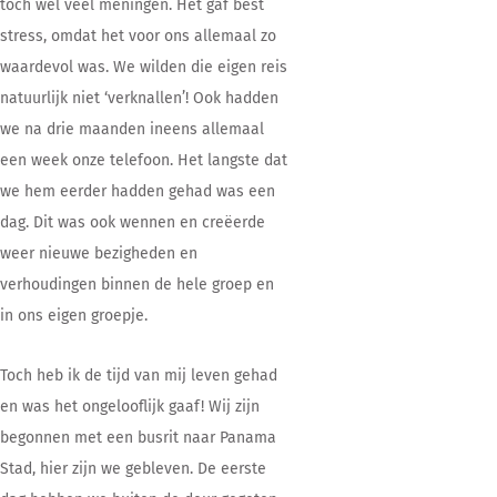
toch wel veel meningen. Het gaf best
stress, omdat het voor ons allemaal zo
waardevol was. We wilden die eigen reis
natuurlijk niet ‘verknallen’! Ook hadden
we na drie maanden ineens allemaal
een week onze telefoon. Het langste dat
we hem eerder hadden gehad was een
dag. Dit was ook wennen en creëerde
weer nieuwe bezigheden en
verhoudingen binnen de hele groep en
in ons eigen groepje.
Toch heb ik de tijd van mij leven gehad
en was het ongelooflijk gaaf! Wij zijn
begonnen met een busrit naar Panama
Stad, hier zijn we gebleven. De eerste