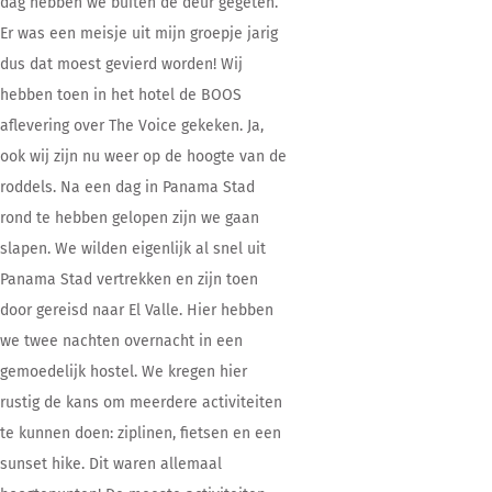
dag hebben we buiten de deur gegeten.
Er was een meisje uit mijn groepje jarig
dus dat moest gevierd worden! Wij
hebben toen in het hotel de BOOS
aflevering over The Voice gekeken. Ja,
ook wij zijn nu weer op de hoogte van de
roddels. Na een dag in Panama Stad
rond te hebben gelopen zijn we gaan
slapen. We wilden eigenlijk al snel uit
Panama Stad vertrekken en zijn toen
door gereisd naar El Valle. Hier hebben
we twee nachten overnacht in een
gemoedelijk hostel. We kregen hier
rustig de kans om meerdere activiteiten
te kunnen doen: ziplinen, fietsen en een
sunset hike. Dit waren allemaal