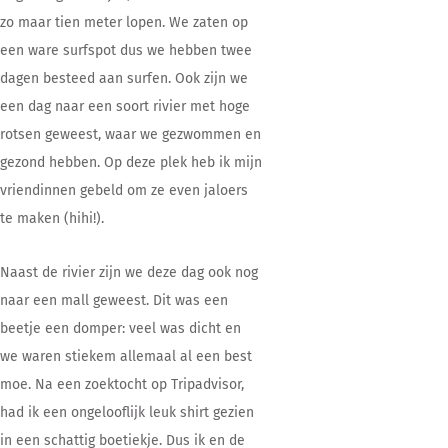
zo maar tien meter lopen. We zaten op
een ware surfspot dus we hebben twee
dagen besteed aan surfen. Ook zijn we
een dag naar een soort rivier met hoge
rotsen geweest, waar we gezwommen en
gezond hebben. Op deze plek heb ik mijn
vriendinnen gebeld om ze even jaloers
te maken (hihi!).
Naast de rivier zijn we deze dag ook nog
naar een mall geweest. Dit was een
beetje een domper: veel was dicht en
we waren stiekem allemaal al een best
moe. Na een zoektocht op Tripadvisor,
had ik een ongelooflijk leuk shirt gezien
in een schattig boetiekje. Dus ik en de