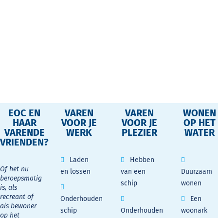
EOC EN
VAREN
VAREN
WONEN
HAAR
VOOR JE
VOOR JE
OP HET
VARENDE
WERK
PLEZIER
WATER
VRIENDEN?
Laden
Hebben
Of het nu
en lossen
van een
Duurzaam
beroepsmatig
schip
wonen
is, als
recreant of
Onderhouden
Een
als bewoner
schip
Onderhouden
woonark
op het