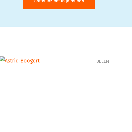
Gratis inzicht in je risico's
DELEN