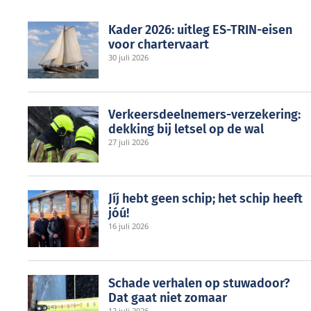
Kader 2026: uitleg ES-TRIN-eisen
voor chartervaart
30 juli 2026
Verkeersdeelnemers-verzekering:
dekking bij letsel op de wal
27 juli 2026
Jíj́ hebt geen schip; het schip heeft
jóú!
16 juli 2026
Schade verhalen op stuwadoor?
Dat gaat niet zomaar
12 juli 2026