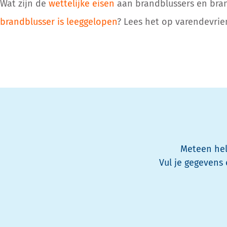
Wat zijn de
wettelijke eisen
aan brandblussers en
bra
brandblusser is leeggelopen
? Lees het op
varendevrie
Meteen hel
Vul je gegevens 