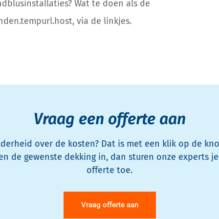
ndblus
install
aties? Wat te doen als de
nden.tempurl.host
, via de linkjes.
Vraag een offerte aan
derheid over de kosten? Dat is met een klik op de kno
en de gewenste dekking in, dan sturen onze experts je
offerte toe.
Vraag offerte aan