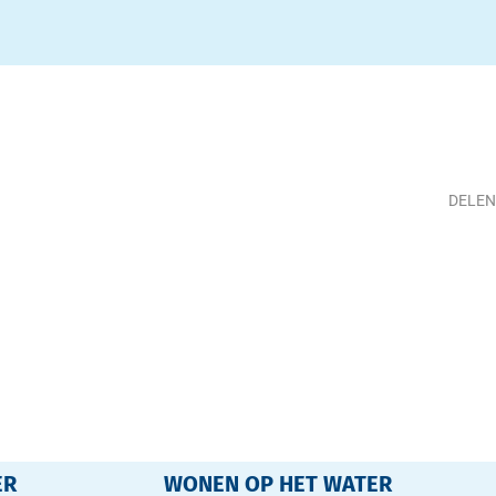
DELEN
Deel
ER
WONEN OP HET WATER