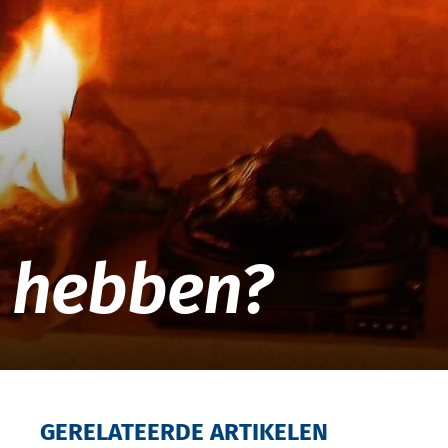
k hebben?
GERELATEERDE ARTIKELEN