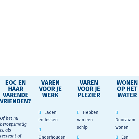
EOC EN
VAREN
VAREN
WONEN
HAAR
VOOR JE
VOOR JE
OP HET
VARENDE
WERK
PLEZIER
WATER
VRIENDEN?
Laden
Hebben
Of het nu
en lossen
van een
Duurzaam
beroepsmatig
schip
wonen
is, als
recreant of
Onderhouden
Een