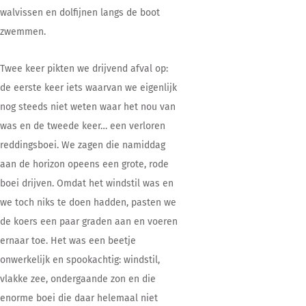
walvissen en dolfijnen langs de boot
zwemmen.
Twee keer pikten we drijvend afval op:
de eerste keer iets waarvan we eigenlijk
nog steeds niet weten waar het nou van
was en de tweede keer… een verloren
reddingsboei. We zagen die namiddag
aan de horizon opeens een grote, rode
boei drijven. Omdat het windstil was en
we toch niks te doen hadden, pasten we
de koers een paar graden aan en voeren
ernaar toe. Het was een beetje
onwerkelijk en spookachtig: windstil,
vlakke zee, ondergaande zon en die
enorme boei die daar helemaal niet