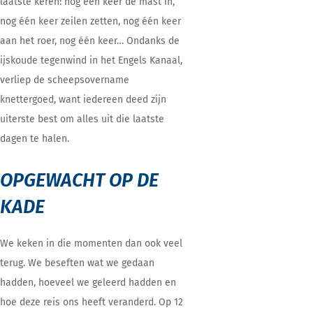
laatste keren: nog één keer de mast in,
nog één keer zeilen zetten, nog één keer
aan het roer, nog één keer… Ondanks de
ijskoude tegenwind in het Engels Kanaal,
verliep de scheepsovername
knettergoed, want iedereen deed zijn
uiterste best om alles uit die laatste
dagen te halen.
OPGEWACHT OP DE
KADE
We keken in die momenten dan ook veel
terug. We beseften wat we gedaan
hadden, hoeveel we geleerd hadden en
hoe deze reis ons heeft veranderd. Op 12