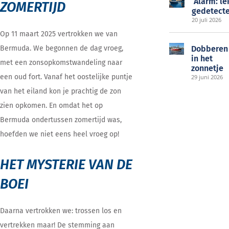
‘Alarm: le
ZOMERTIJD
gedetecte
20 juli 2026
Op 11 maart 2025 vertrokken we van
Bermuda. We begonnen de dag vroeg,
Dobberen
in het
met een zonsopkomstwandeling naar
zonnetje
een oud fort. Vanaf het oostelijke puntje
29 juni 2026
van het eiland kon je prachtig de zon
zien opkomen. En omdat het op
Bermuda ondertussen zomertijd was,
hoefden we niet eens heel vroeg op!
HET MYSTERIE VAN DE
BOEI
Daarna vertrokken we: trossen los en
vertrekken maar! De stemming aan