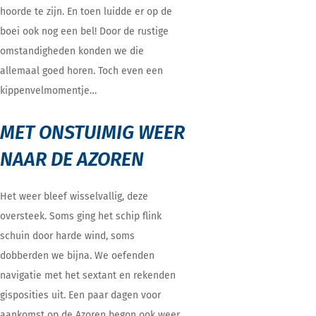
hoorde te zijn. En toen luidde er op de
boei ook nog een bel! Door de rustige
omstandigheden konden we die
allemaal goed horen. Toch even een
kippenvelmomentje…
MET ONSTUIMIG WEER
NAAR DE AZOREN
Het weer bleef wisselvallig, deze
oversteek. Soms ging het schip flink
schuin door harde wind, soms
dobberden we bijna. We oefenden
navigatie met het sextant en rekenden
gisposities uit. Een paar dagen voor
aankomst op de Azoren begon ook weer