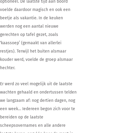
optioneel. De laatste tijd aan boord
voelde daardoor magisch en ook een
beetje als vakantie. In de keuken
werden nog een aantal nieuwe
gerechten op tafel gezet, zoals
‘kaassoep’ (gemaakt van allerlei
restjes). Terwijl het buiten alsmaar
kouder werd, voelde de groep alsmaar
hechter.
Er werd zo veel mogelijk uit de laatste
wachten gehaald en ondertussen telden
we langzaam af: nog dertien dagen, nog
een week… Iedereen begon zich voor te
bereiden op de laatste
scheepsovernames en alle andere