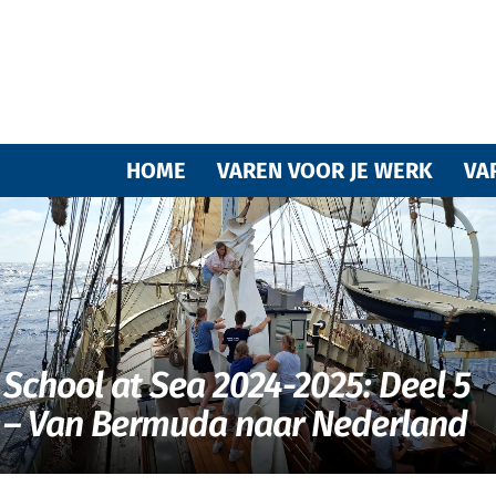
Varende
HOME
VAREN VOOR JE WERK
VA
vrienden
School at Sea 2024-2025: Deel 5
– Van Bermuda naar Nederland
van