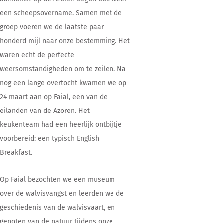
een scheepsovername. Samen met de
groep voeren we de laatste paar
honderd mijl naar onze bestemming. Het
waren echt de perfecte
weersomstandigheden om te zeilen. Na
nog een lange overtocht kwamen we op
24 maart aan op Faial, een van de
eilanden van de Azoren. Het
keukenteam had een heerlijk ontbijtje
voorbereid: een typisch English
Breakfast.
Op Faial bezochten we een museum
over de walvisvangst en leerden we de
geschiedenis van de walvisvaart, en
genoten van de natuur tijdens onze