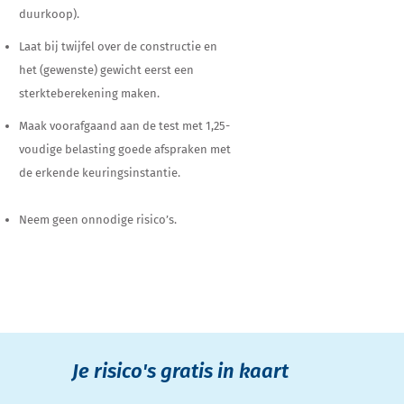
duurkoop).
Laat bij twijfel over de constructie en
het (gewenste) gewicht eerst een
sterkteberekening maken.
Maak voorafgaand aan de test met 1,25-
voudige belasting goede afspraken met
de erkende keuringsinstantie.
Neem geen onnodige risico’s.
Je risico's gratis in kaart