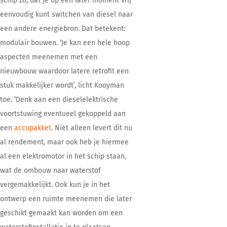
schip zo, dat je op een later moment vrij
eenvoudig kunt switchen van diesel naar
een andere energiebron. Dat betekent:
modulair bouwen. ‘Je kan een hele hoop
aspecten meenemen met een
nieuwbouw waardoor latere retrofit een
stuk makkelijker wordt’, licht Kooyman
toe. ‘Denk aan een dieselelektrische
voortstuwing eventueel gekoppeld aan
een
accupakket
. Niet alleen levert dit nu
al rendement, maar ook heb je hiermee
al een elektromotor in het schip staan,
wat de ombouw naar waterstof
vergemakkelijkt. Ook kun je in het
ontwerp een ruimte meenemen die later
geschikt gemaakt kan worden om een