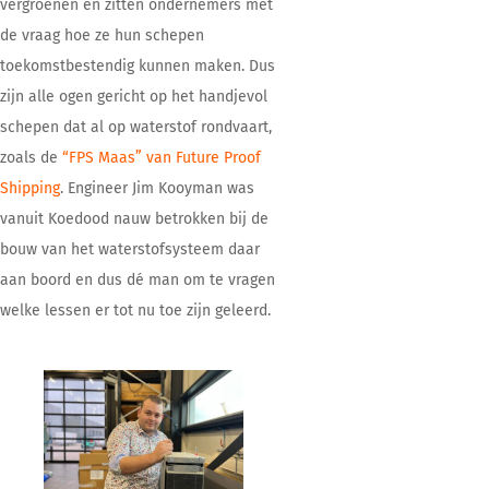
vergroenen en zitten ondernemers met
de vraag hoe ze hun schepen
toekomstbestendig kunnen maken. Dus
zijn alle ogen gericht op het handjevol
schepen dat al op waterstof rondvaart,
zoals de
“FPS Maas” van Future Proof
Shipping
. Engineer Jim Kooyman was
vanuit Koedood nauw betrokken bij de
bouw van het waterstofsysteem daar
aan boord en dus dé man om te vragen
welke lessen er tot nu toe zijn geleerd.