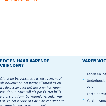
EOC EN HAAR VARENDE
VAREN VOO
VRIENDEN?
Laden en lo
Of het nu beroepsmatig is, als recreant of
Onderhouden
als bewoner op het water, allemaal delen
Varen
we de passie voor het water en het varen.
Vanuit EOC delen wij die passie met jullie
Verhalen va
via ons platform De Varende Vrienden van
Verduurzam
EOC en het is voor ons de plek van waaruit
we onze kennis en ervaring delen.