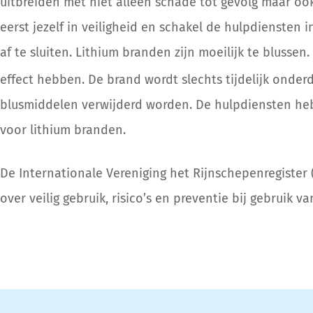
uitbreiden met niet alleen schade tot gevolg maar ook
eerst jezelf in veiligheid en schakel de hulpdiensten 
af te sluiten. Lithium branden zijn moeilijk te blusse
effect hebben. De brand wordt slechts tijdelijk onderd
blusmiddelen verwijderd worden. De hulpdiensten he
voor lithium branden.
De Internationale Vereniging het Rijnschepenregister 
over veilig gebruik, risico’s en preventie bij gebruik va