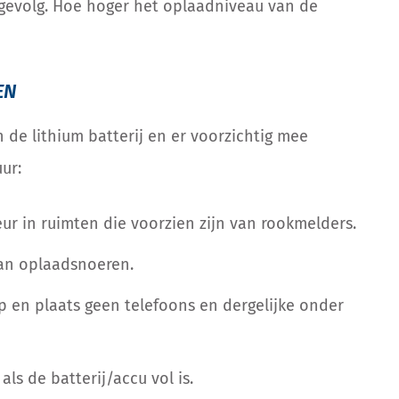
s gevolg. Hoe hoger het oplaadniveau van de
EN
n de lithium batterij en er voorzichtig mee
ur:
eur in ruimten die voorzien zijn van rookmelders.
van oplaadsnoeren.
p en plaats geen telefoons en dergelijke onder
ls de batterij/accu vol is.