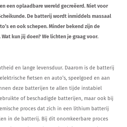
ben een oplaadbare wereld gecreëerd. Niet voor
Scheikunde. De batterij wordt inmiddels massaal
o’s en ook schepen. Minder bekend zijn de
 Wat kun jij doen? We lichten je graag voor.
chtheid en lange levensduur. Daarom is de batterij
elektrische fietsen en auto’s, speelgoed en aan
nen deze batterijen te allen tijde instabiel
gebruikte of beschadigde batterijen, maar ook bij
mische proces dat zich in een lithium batterij
en in de batterij. Bij dit onomkeerbare proces