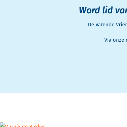
Word lid va
De Varende Vrien
Via onze 