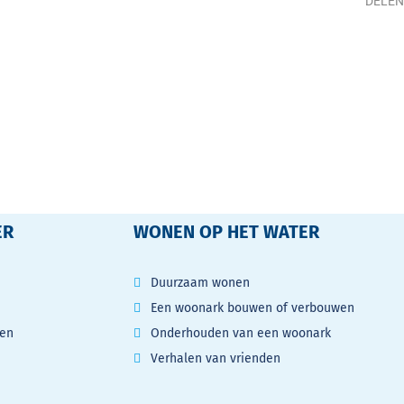
DELEN
Deel
ER
WONEN OP HET WATER
Duurzaam wonen
Een woonark bouwen of verbouwen
gen
Onderhouden van een woonark
Verhalen van vrienden