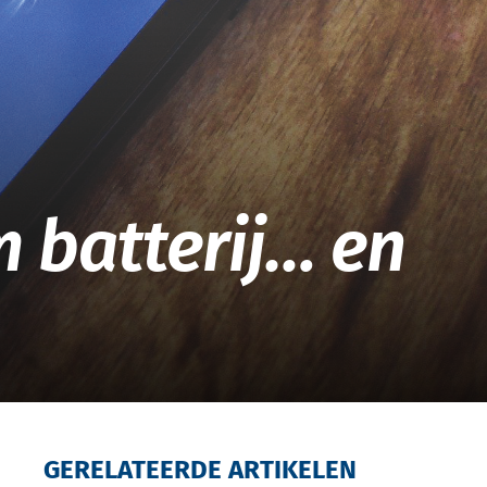
m batterij… en
GERELATEERDE ARTIKELEN