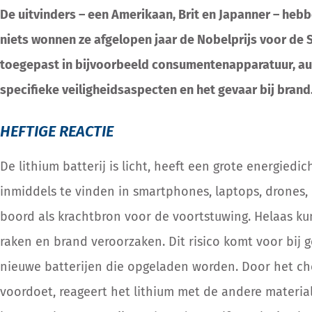
De uitvinders – een Amerikaan, Brit en Japanner – heb
niets wonnen ze afgelopen jaar de Nobelprijs voor de 
toegepast in bijvoorbeeld consumentenapparatuur, aut
specifieke veiligheidsaspecten en het gevaar bij brand.
HEFTIGE REACTIE
De lithium batterij is licht, heeft een grote energiedi
inmiddels te vinden in smartphones, laptops, drones, 
boord als krachtbron voor de voortstuwing. Helaas kun
raken en brand veroorzaken. Dit risico komt voor bij 
nieuwe batterijen die opgeladen worden. Door het che
voordoet, reageert het lithium met de andere material