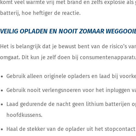
komt veel warmte vrij met brand en zelfs explosie al
batterij, hoe heftiger de reactie.
VEILIG OPLADEN EN NOOIT ZOMAAR WEGGOOI
Het is belangrijk dat je bewust bent van de risico’s va
omgaat. Dit kun je zelf doen bij consumentenapparatu
Gebruik alleen originele opladers en laad bij voork
Gebruik nooit verlengsnoeren voor het inpluggen 
Laad gedurende de nacht geen lithium batterijen o
hoofdkussens.
Haal de stekker van de oplader uit het stopcontact a