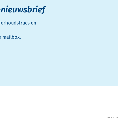
-nieuwsbrief
nderhoudstrucs en
e mailbox.