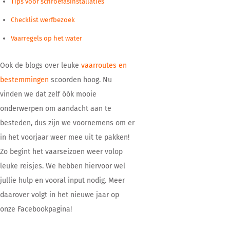
Tips voor schroefasinstallaties
Checklist werfbezoek
Vaarregels op het water
Ook de blogs over leuke
vaarroutes en
bestemmingen
scoorden hoog. Nu
vinden we dat zelf óók mooie
onderwerpen om aandacht aan te
besteden, dus zijn we voornemens om er
in het voorjaar weer mee uit te pakken!
Zo begint het vaarseizoen weer volop
leuke reisjes. We hebben hiervoor wel
jullie hulp en vooral input nodig. Meer
daarover volgt in het nieuwe jaar op
onze Facebookpagina!