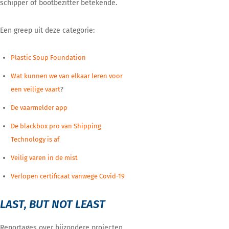
schipper of bootbezitter betekende.
Een greep uit deze categorie:
Plastic Soup Foundation
Wat kunnen we van elkaar leren voor
een veilige vaart
?
De vaarmelder app
De blackbox pro van Shipping
Technology is af
Veilig varen in de mist
Verlopen certificaat vanwege Covid-19
LAST, BUT NOT LEAST
Reportages over bijzondere projecten