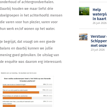
onderhoud of achtergrondverhalen.
Daarbij houden we maar liefst drie
Help
waterpl
doelgroepen in het achterhoofd: mensen
in kaart
die varen voor hun plezier, varen voor
26 juli 2026
hun werk en/of wonen op het water.
Verstuur
Schipper
Je begrijpt, dat vraagt om een goede
met onze
balans en daarbij kunnen we jullie
23 juli 2026
mening goed gebruiken. De uitslag van
de enquête was daarom erg interessant: