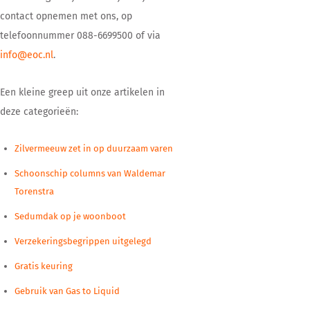
contact opnemen met ons, op
telefoonnummer 088-6699500 of via
info@eoc.nl
.
Een kleine greep uit onze artikelen in
deze categorieën:
Zilvermeeuw zet in op duurzaam varen
Schoonschip columns van Waldemar
Torenstra
Sedumdak op je woonboot
Verzekeringsbegrippen uitgelegd
Gratis keuring
Gebruik van Gas to Liquid