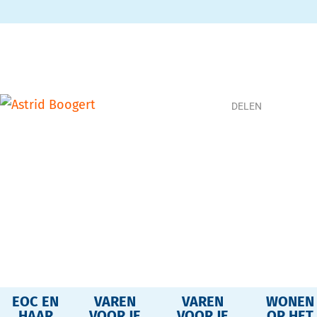
DELEN
EOC EN
VAREN
VAREN
WONEN
HAAR
VOOR JE
VOOR JE
OP HET