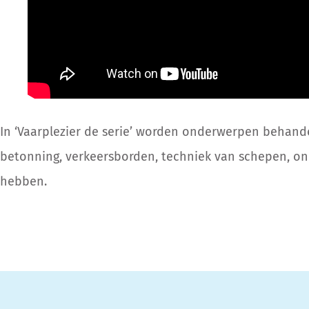
In ‘Vaarplezier de serie’ worden onderwerpen behande
betonning, verkeersborden, techniek van schepen, o
hebben.