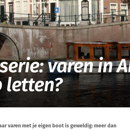
EOC
serie: varen in
 letten?
ar varen met je eigen boot is geweldig: meer dan