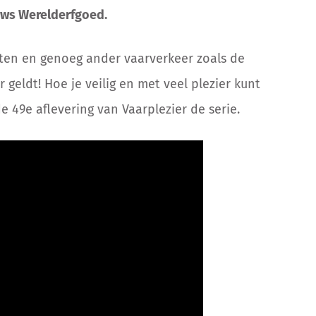
uws Werelderfgoed.
hten en genoeg ander vaarverkeer zoals de
geldt! Hoe je veilig en met veel plezier kunt
e 49e aflevering van Vaarplezier de serie.