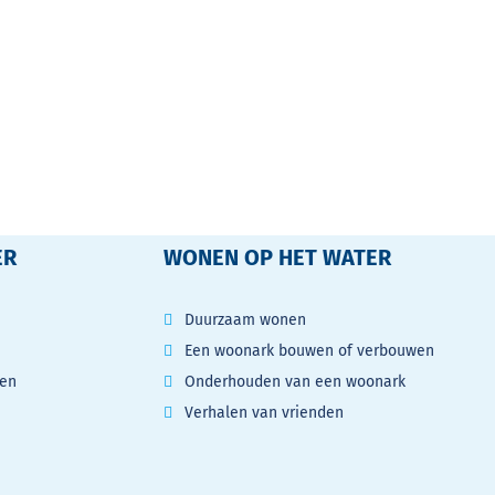
Deel
ER
WONEN OP HET WATER
Duurzaam wonen
Een woonark bouwen of verbouwen
gen
Onderhouden van een woonark
Verhalen van vrienden