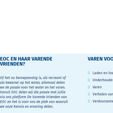
EOC EN HAAR VARENDE
VAREN VOO
VRIENDEN?
Laden en lo
Of het nu beroepsmatig is, als recreant of
Onderhouden
als bewoner op het water, allemaal delen
Varen
we de passie voor het water en het varen.
Vanuit EOC delen wij die passie met jullie
Verhalen va
via ons platform De Varende Vrienden van
Verduurzam
EOC en het is voor ons de plek van waaruit
we onze kennis en ervaring delen.