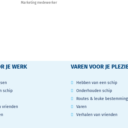
Marketing medewerker
R JE WERK
VAREN VOOR JE PLEZI
ssen
Hebben van een schip
 schip
Onderhouden schip
Routes & leuke bestemmin
n vrienden
Varen
en
Verhalen van vrienden