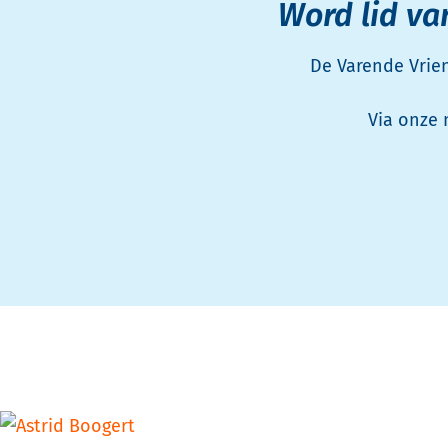
Word lid va
De Varende Vrien
Via onze 