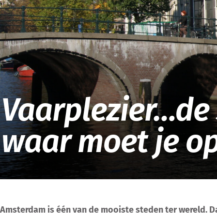
Vaarplezier…de 
waar moet je op
Amsterdam is één van de mooiste steden ter wereld. Da