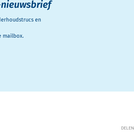
-nieuwsbrief
nderhoudstrucs en
e mailbox.
DELEN