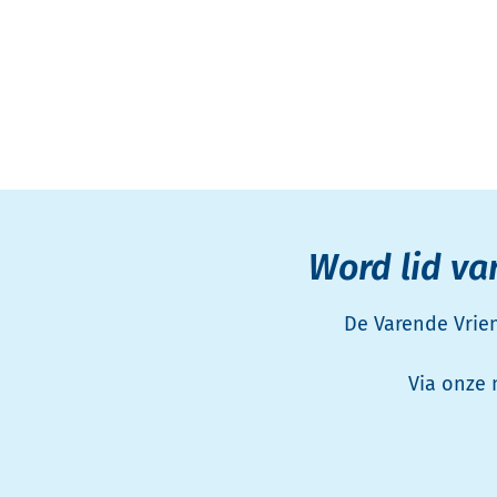
Word lid va
De Varende Vrien
Via onze 