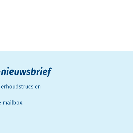
-nieuwsbrief
nderhoudstrucs en
e mailbox.