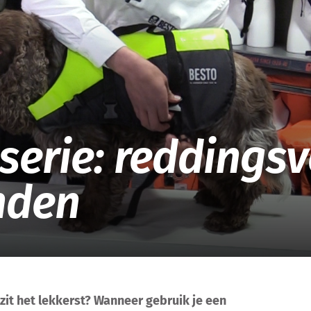
EOC
serie: reddings
nden
 zit het lekkerst? Wanneer gebruik je een