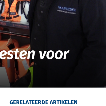
vesten voor
GERELATEERDE ARTIKELEN