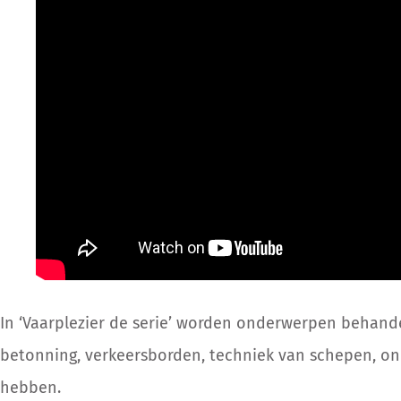
In ‘Vaarplezier de serie’ worden onderwerpen behande
betonning, verkeersborden, techniek van schepen, o
hebben.