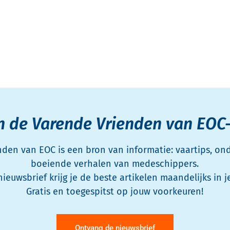
n de Varende Vrienden van EOC
den van EOC is een bron van informatie: vaartips, o
boeiende verhalen van medeschippers.
nieuwsbrief krijg je de beste artikelen maandelijks in j
Gratis en toegespitst op jouw voorkeuren!
Ontvang de nieuwsbrief