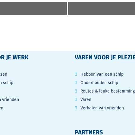
R JE WERK
VAREN VOOR JE PLEZI
ssen
Hebben van een schip
 schip
Onderhouden schip
Routes & leuke bestemmin
n vrienden
Varen
en
Verhalen van vrienden
PARTNERS