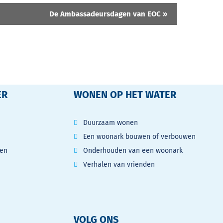
De Ambassadeursdagen van EOC
»
ER
WONEN OP HET WATER
Duurzaam wonen
Een woonark bouwen of verbouwen
gen
Onderhouden van een woonark
Verhalen van vrienden
VOLG ONS