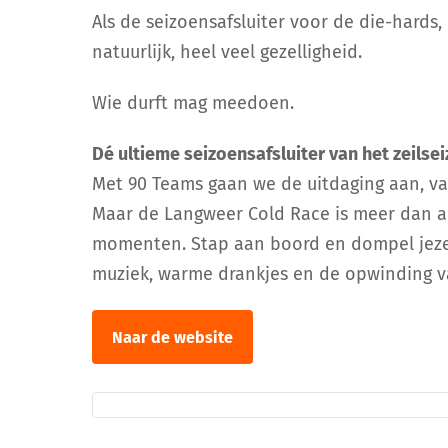
Als de seizoensafsluiter voor de die-hard
natuurlijk, heel veel gezelligheid.
Wie durft mag meedoen.
Dé ultieme seizoensafsluiter van het zeilse
Met 90 Teams gaan we de uitdaging aan, va
Maar de Langweer Cold Race is meer dan all
momenten. Stap aan boord en dompel jezelf
muziek, warme drankjes en de opwinding v
Naar de website