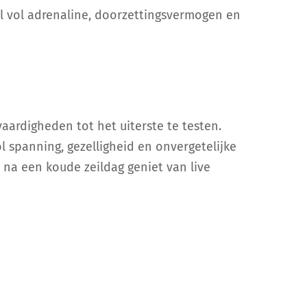
el vol adrenaline, doorzettingsvermogen en
ardigheden tot het uiterste te testen.
 spanning, gezelligheid en onvergetelijke
 na een koude zeildag geniet van live